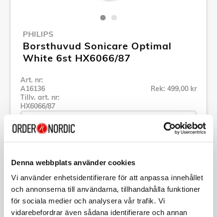
PHILIPS
Borsthuvud Sonicare Optimal
White 6st HX6066/87
Art. nr:
A16136
Rek: 499,00 kr
Tillv. art. nr:
HX6066/87
Se alla produkter inom Philips
Denna webbplats använder cookies
Vi använder enhetsidentifierare för att anpassa innehållet
Specifikation
och annonserna till användarna, tillhandahålla funktioner
för sociala medier och analysera vår trafik. Vi
vidarebefordrar även sådana identifierare och annan
Beskrivning