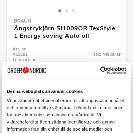
BRAUN
Ångstrykjärn SI1009OR TexStyle
1 Energy saving Auto off
Art. nr:
A12191
Rek: 449,00 kr
Tillv. art. nr:
0127407009
Se alla produkter inom Braun
Denna webbplats använder cookies
Specifikation
Vi använder enhetsidentifierare för att anpassa innehållet
och annonserna till användarna, tillhandahålla funktioner
Beskrivning
för sociala medier och analysera vår trafik. Vi
vidarebefordrar även sådana identifierare och annan
information från din enhet till de sociala medier och
Art. nr:
A12191