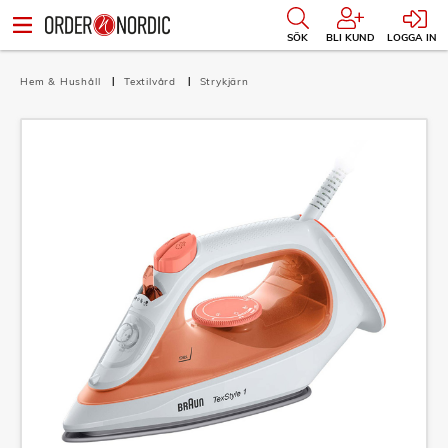
SÖK
BLI KUND
LOGGA IN
Hem & Hushåll
Textilvård
Strykjärn