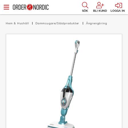
SÖK
BLI KUND
LOGGA IN
Hem & Hushåll
Dammsugare/Städprodukter
Ångrengöring