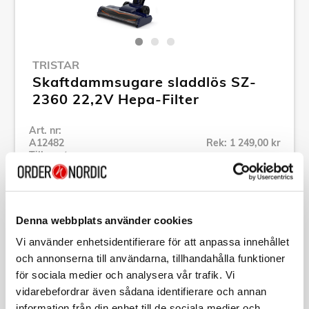
TRISTAR
Skaftdammsugare sladdlös SZ-
2360 22,2V Hepa-Filter
Art. nr:
A12482
Rek: 1 249,00 kr
Tillv. art. nr:
SZ-2360
Se alla produkter inom Tristar
Denna webbplats använder cookies
Specifikation
Vi använder enhetsidentifierare för att anpassa innehållet
och annonserna till användarna, tillhandahålla funktioner
för sociala medier och analysera vår trafik. Vi
Beskrivning
vidarebefordrar även sådana identifierare och annan
information från din enhet till de sociala medier och