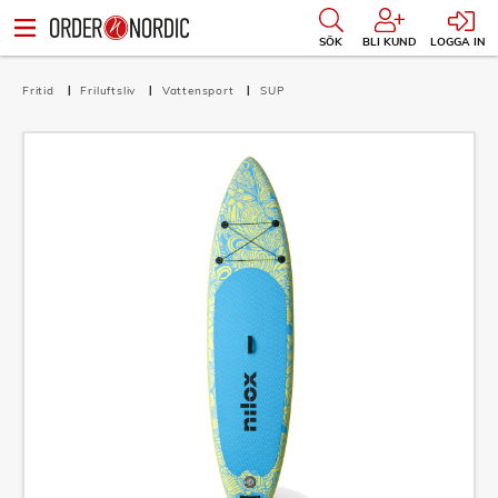
SÖK
BLI KUND
LOGGA IN
Fritid
Friluftsliv
Vattensport
SUP