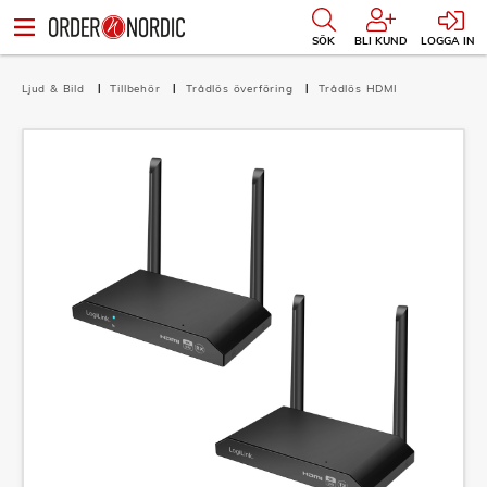
SÖK
BLI KUND
LOGGA IN
Ljud & Bild
Tillbehör
Trådlös överföring
Trådlös HDMI