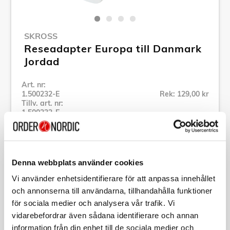
SKROSS
Reseadapter Europa till Danmark
Jordad
Art. nr:
1.500232-E
Rek: 129,00 kr
Tillv. art. nr:
1.500232-E
Se alla produkter inom SKROSS
Denna webbplats använder cookies
Specifikation
Vi använder enhetsidentifierare för att anpassa innehållet
och annonserna till användarna, tillhandahålla funktioner
Beskrivning
för sociala medier och analysera vår trafik. Vi
vidarebefordrar även sådana identifierare och annan
Art. nr:
1.500232-E
information från din enhet till de sociala medier och