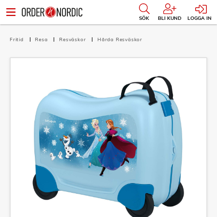
SÖK
BLI KUND
LOGGA IN
Fritid
Resa
Resväskor
Hårda Resväskor