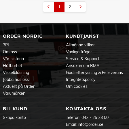
1
2
ORDER NORDIC
KUNDTJÄNST
3PL
Allmänna villkor
Om oss
Vanliga frågor
Vår historia
Service & Support
Hållbarhet
Ansökan om RMA
Visselblåsning
Godsefterlysning & Felleverans
Jobba hos oss
Integritetspolicy
Aktuellt på Order
Om cookies
Varumärken
BLI KUND
KONTAKTA OSS
Skapa konto
Telefon:
042 - 25 23 00
Email:
info@order.se