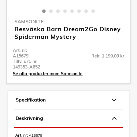
SAMSONITE
Resväska Barn Dream2Go Disney
Spiderman Mystery
Art. nr:
A15679
Rek: 1 199,00 kr
Tillv. art. nr:
149353-A652
Se alla produkter inom Samsonite
Specifikation
Beskrivning
Art. nr:
A15679