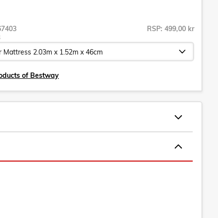
67403
RSP: 499,00 kr
3
oducts of Bestway