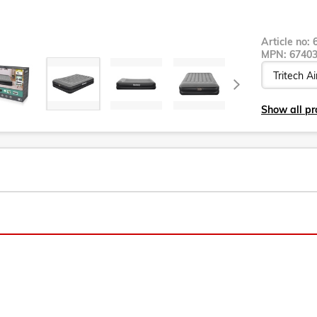
Article no:
MPN:
6740
Show all pr