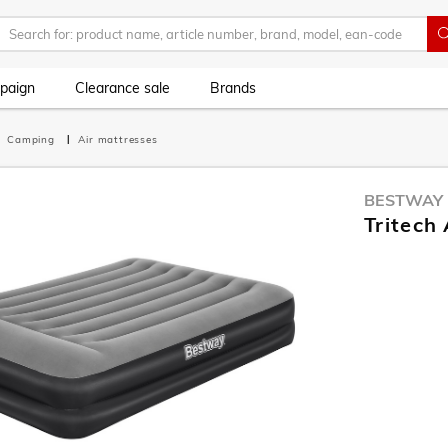
paign
Clearance sale
Brands
Camping
Air mattresses
BESTWAY
Tritech