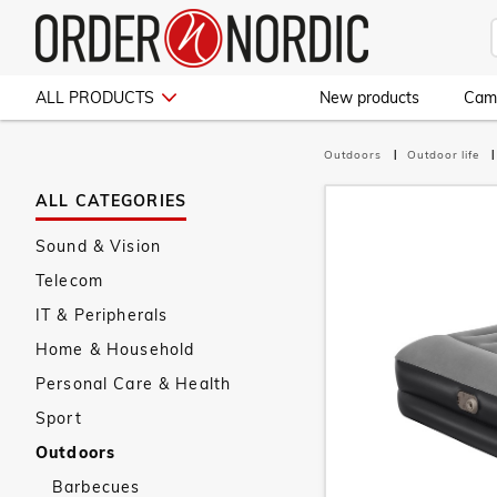
ALL PRODUCTS
New products
Cam
Outdoors
Outdoor life
ALL CATEGORIES
Sound & Vision
Telecom
IT & Peripherals
Home & Household
Personal Care & Health
Sport
Outdoors
Barbecues