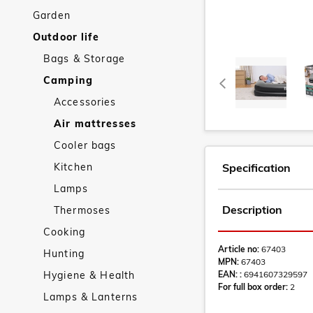
Garden
Outdoor life
Bags & Storage
Camping
Accessories
Air mattresses
Cooler bags
Kitchen
Specification
Lamps
Description
Thermoses
Cooking
Article no:
67403
Hunting
MPN:
67403
Hygiene & Health
EAN: :
6941607329597
For full box order:
2
Lamps & Lanterns