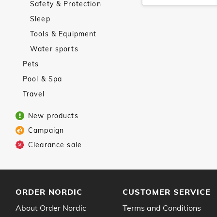
Safety & Protection
Sleep
Tools & Equipment
Water sports
Pets
Pool & Spa
Travel
New products
Campaign
Clearance sale
ORDER NORDIC
CUSTOMER SERVICE
About Order Nordic
Terms and Conditions