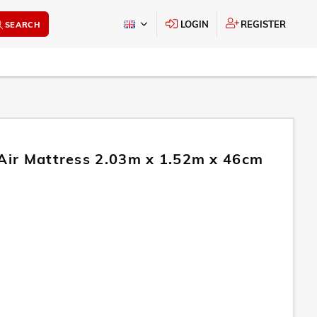
LOGIN
REGISTER
SEARCH
 Air Mattress 2.03m x 1.52m x 46cm