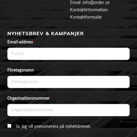
Email:
info@order.se
Kontaktinformation
Kontaktformulär
NYHETSBREV & KAMPANJER
Email address
*
Företagsnamn
*
Organisationsnummer
*
Ja, jag vill prenumerera på nyhetsbrevet.