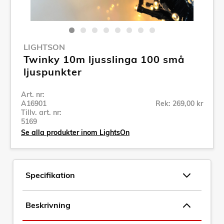
LIGHTSON
Twinky 10m ljusslinga 100 små
ljuspunkter
Art. nr:
A16901
Rek: 269,00 kr
Tillv. art. nr:
5169
Se alla produkter inom LightsOn
Specifikation
Beskrivning