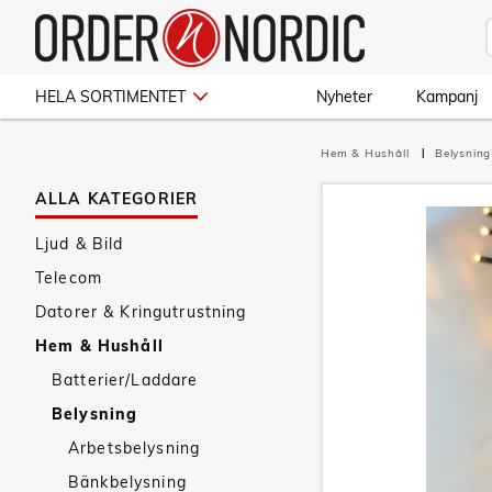
HELA SORTIMENTET
Nyheter
Kampanj
Hem & Hushåll
Belysnin
ALLA KATEGORIER
Ljud & Bild
Telecom
Datorer & Kringutrustning
Hem & Hushåll
Batterier/Laddare
Belysning
Arbetsbelysning
Bänkbelysning