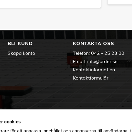
BLI KUND
KONTAKTA OSS
Skapa konto
Telefon:
042 - 25 23 00
Email:
info@order.se
Kontaktinformation
Kontaktformulär
r cookies
rare för att anpassa innehållet och annonserna till användarna, t