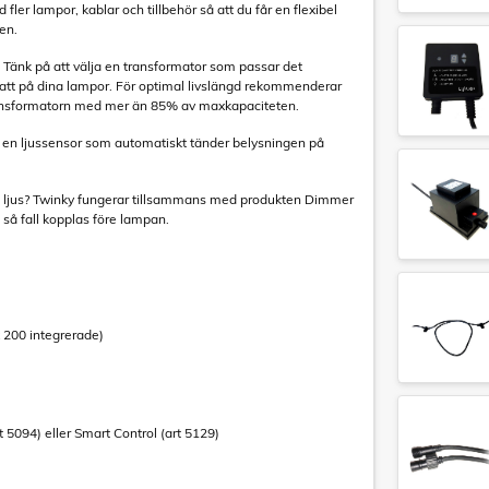
ler lampor, kablar och tillbehör så att du får en flexibel
den.
 Tänk på att välja en transformator som passar det
t på dina lampor. För optimal livslängd rekommenderar
 transformatorn med mer än 85% av maxkapaciteten.
ll en ljussensor som automatiskt tänder belysningen på
are ljus? Twinky fungerar tillsammans med produkten Dimmer
 så fall kopplas före lampan.
 200 integrerade)
5094) eller Smart Control (art 5129)