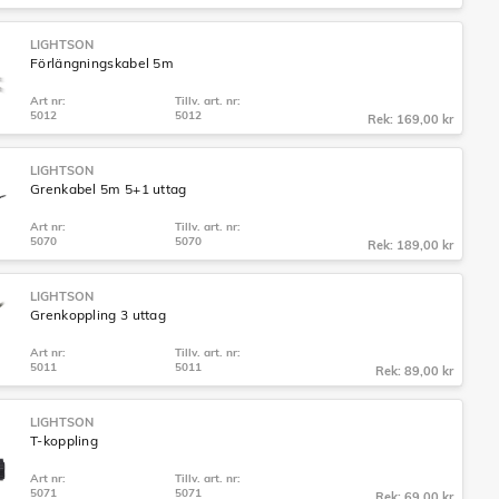
LIGHTSON
Förlängningskabel 5m
Art nr:
Tillv. art. nr:
5012
5012
Rek: 169,00 kr
LIGHTSON
Grenkabel 5m 5+1 uttag
Art nr:
Tillv. art. nr:
5070
5070
Rek: 189,00 kr
LIGHTSON
Grenkoppling 3 uttag
Art nr:
Tillv. art. nr:
5011
5011
Rek: 89,00 kr
LIGHTSON
T-koppling
Art nr:
Tillv. art. nr:
5071
5071
Rek: 69,00 kr