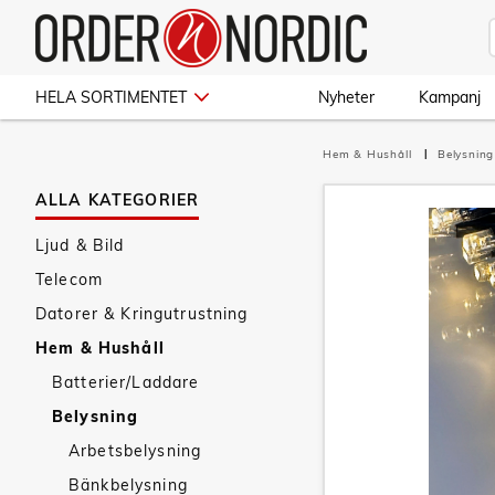
HELA SORTIMENTET
Nyheter
Kampanj
Hem & Hushåll
Belysnin
ALLA KATEGORIER
Ljud & Bild
Telecom
Datorer & Kringutrustning
Hem & Hushåll
Batterier/Laddare
Belysning
Arbetsbelysning
Bänkbelysning