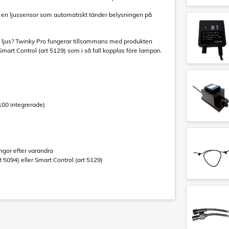
ll en ljussensor som automatiskt tänder belysningen på
are ljus? Twinky Pro fungerar tillsammans med produkten
Smart Control (art 5129) som i så fall kopplas före lampan.
100 integrerade)
ingor efter varandra
5094) eller Smart Control (art 5129)