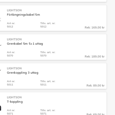
LIGHTSON
Förlängningskabel 5m
Art nr:
Tillv. art. nr:
5012
5012
Rek: 169,00 kr
LIGHTSON
Grenkabel 5m 5+1 uttag
Art nr:
Tillv. art. nr:
5070
5070
Rek: 189,00 kr
LIGHTSON
Grenkoppling 3 uttag
Art nr:
Tillv. art. nr:
5011
5011
Rek: 89,00 kr
LIGHTSON
T-koppling
Art nr:
Tillv. art. nr:
5071
5071
Rek: 69,00 kr