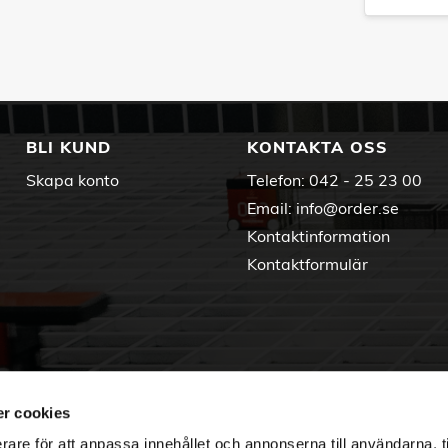
BLI KUND
KONTAKTA OSS
Skapa konto
Telefon:
042 - 25 23 00
Email:
info@order.se
Kontaktinformation
Kontaktformulär
r cookies
rare för att anpassa innehållet och annonserna till användarna, t