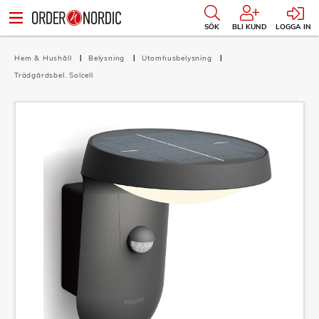
SÖK
BLI KUND
LOGGA IN
Hem & Hushåll
Belysning
Utomhusbelysning
Trädgårdsbel. Solcell