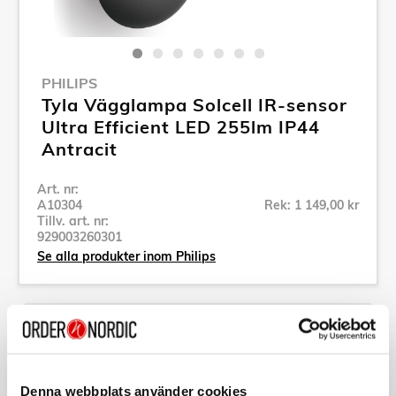
PHILIPS
Tyla Vägglampa Solcell IR-sensor
Ultra Efficient LED 255lm IP44
Antracit
Art. nr:
A10304
Rek: 1 149,00 kr
Tillv. art. nr:
929003260301
Se alla produkter inom Philips
Specifikation
Beskrivning
Denna webbplats använder cookies