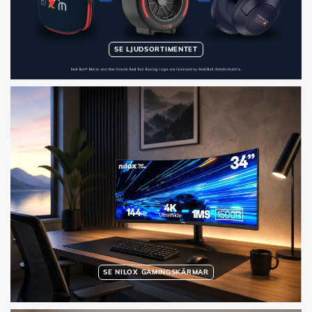
SE LJUDSORTIMENTET
SE NILOX GAMINGSKÄRMAR