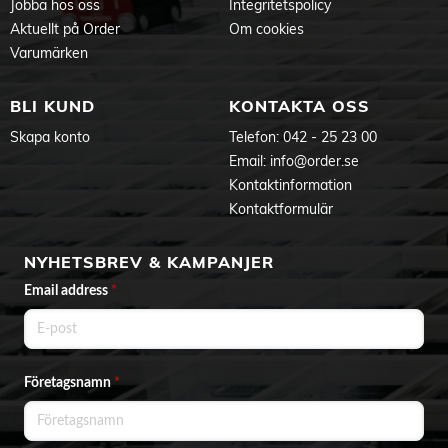
Jobba hos oss
Integritetspolicy
Aktuellt på Order
Om cookies
Varumärken
BLI KUND
KONTAKTA OSS
Skapa konto
Telefon:
042 - 25 23 00
Email:
info@order.se
Kontaktinformation
Kontaktformulär
NYHETSBREV & KAMPANJER
Email address
*
Företagsnamn
*