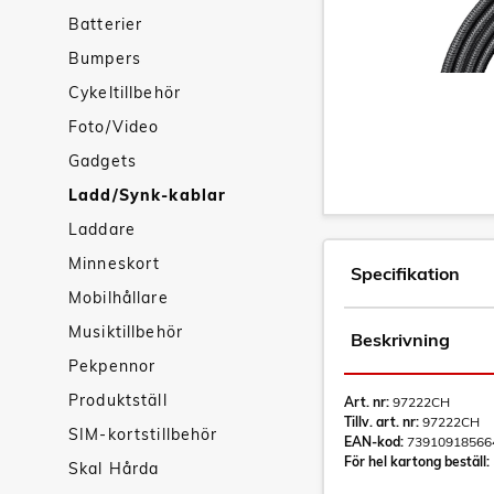
Batterier
Bumpers
Cykeltillbehör
Foto/Video
Gadgets
Ladd/Synk-kablar
Laddare
Minneskort
Specifikation
Mobilhållare
Musiktillbehör
Beskrivning
Pekpennor
Produktställ
Art. nr:
97222CH
Tillv. art. nr:
97222CH
SIM-kortstillbehör
EAN-kod:
73910918566
För hel kartong beställ:
Skal Hårda