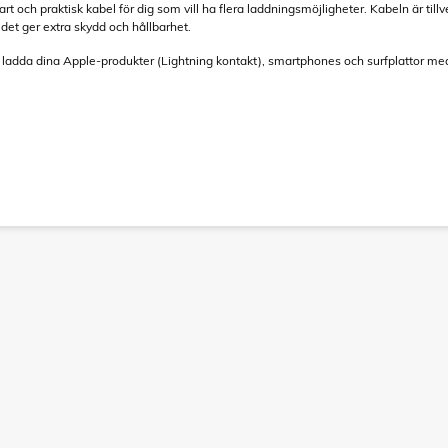
och praktisk kabel för dig som vill ha flera laddningsmöjligheter. Kabeln är tillverk
et ger extra skydd och hållbarhet.
ladda dina Apple-produkter (Lightning kontakt), smartphones och surfplattor m