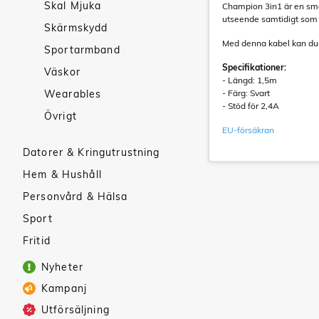
Skal Mjuka
Champion 3in1 är en smart 
utseende samtidigt som d
Skärmskydd
Med denna kabel kan du 
Sportarmband
Specifikationer:
Väskor
- Längd: 1,5m
Wearables
- Färg: Svart
- Stöd för 2,4A
Övrigt
EU-försäkran
Datorer & Kringutrustning
Hem & Hushåll
Personvård & Hälsa
Sport
Fritid
Nyheter
Kampanj
Utförsäljning