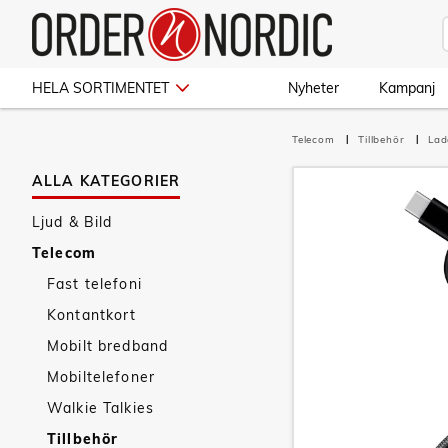
HELA SORTIMENTET
Nyheter
Kampanj
Telecom
Tillbehör
Lad
ALLA KATEGORIER
Ljud & Bild
Telecom
Fast telefoni
Kontantkort
Mobilt bredband
Mobiltelefoner
Walkie Talkies
Tillbehör