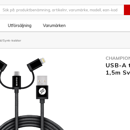
Utförsäljning
Varumärken
d/Synk-kablar
CHAMPIO
USB-A t
1,5m Sv