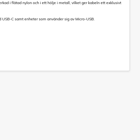
ad i flätad nylon och i ett hölje i metall, vilket ger kabeln ett exklusivt
ed USB-C samt enheter som använder sig av Micro-USB.