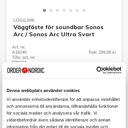
LOGILINK
Väggfäste för soundbar Sonos
Arc / Sonos Arc Ultra Svart
Art. nr:
A16240
Rek: 299,00 kr
Tillv. art. nr:
BP0221
Se alla produkter inom LogiLink
Denna webbplats använder cookies
Specifikation
Vi använder enhetsidentifierare för att anpassa innehållet
och annonserna till användarna, tillhandahålla funktioner
Beskrivning
för sociala medier och analysera vår trafik. Vi
vidarebefordrar även sådana identifierare och annan
Art. nr:
A16240
information från din enhet till de sociala medier och