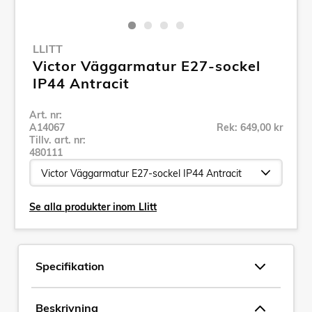
LLITT
Victor Väggarmatur E27-sockel
IP44 Antracit
Art. nr:
A14067
Rek: 649,00 kr
Tillv. art. nr:
480111
Se alla produkter inom Llitt
Specifikation
Beskrivning