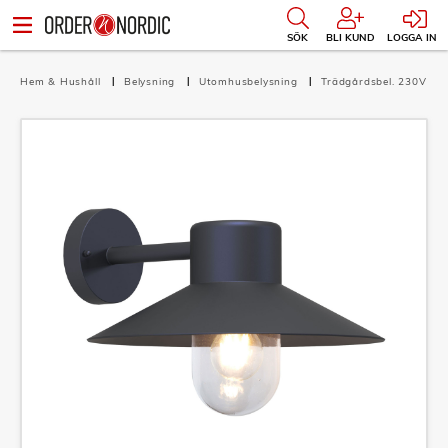
SÖK
BLI KUND
LOGGA IN
Hem & Hushåll
Belysning
Utomhusbelysning
Trädgårdsbel. 230V