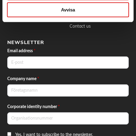
Skapa konto
Phone:
042 - 25 23 00
Avvisa
Email:
info@order.se
Contact
Contact us
NEWSLETTER
Email address
*
Company name
*
Corporate identity number
*
Yes, I want to subscribe to the newsletter.