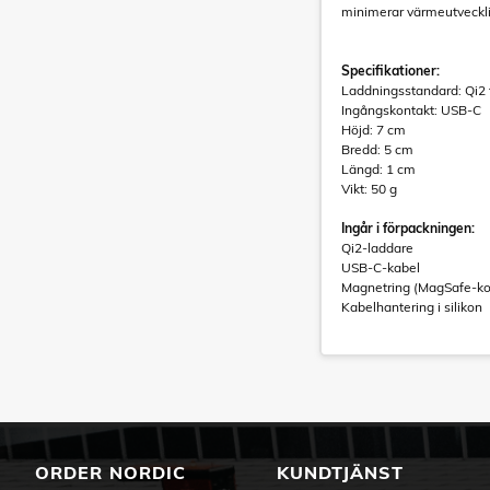
minimerar värmeutveckli
Specifikationer:
Laddningsstandard: Qi2 
Ingångskontakt: USB-C
Höjd: 7 cm
Bredd: 5 cm
Längd: 1 cm
Vikt: 50 g
Ingår i förpackningen:
Qi2-laddare
USB-C-kabel
Magnetring (MagSafe-ko
Kabelhantering i silikon
ORDER NORDIC
KUNDTJÄNST