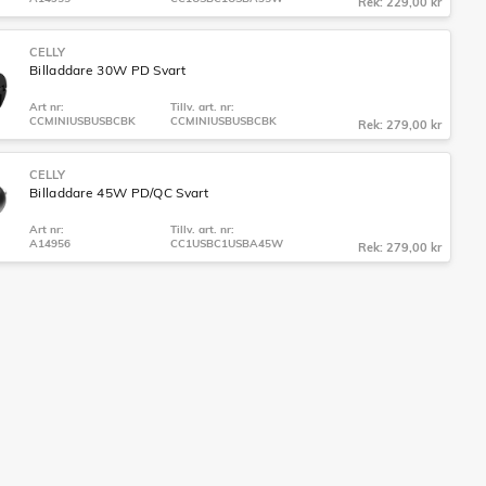
Rek: 229,00 kr
CELLY
Billaddare 30W PD Svart
Art nr:
Tillv. art. nr:
CCMINIUSBUSBCBK
CCMINIUSBUSBCBK
Rek: 279,00 kr
CELLY
Billaddare 45W PD/QC Svart
Art nr:
Tillv. art. nr:
A14956
CC1USBC1USBA45W
Rek: 279,00 kr