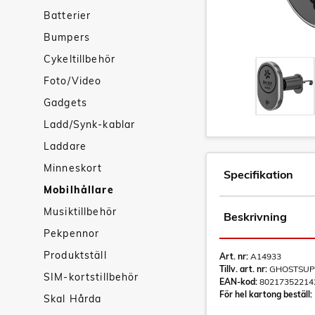
Batterier
Bumpers
Cykeltillbehör
Foto/Video
Gadgets
Ladd/Synk-kablar
Laddare
Minneskort
Specifikation
Mobilhållare
Musiktillbehör
Beskrivning
Pekpennor
Produktställ
Art. nr:
A14933
Tillv. art. nr:
GHOSTSUP
SIM-kortstillbehör
EAN-kod:
80217352214
För hel kartong beställ:
Skal Hårda