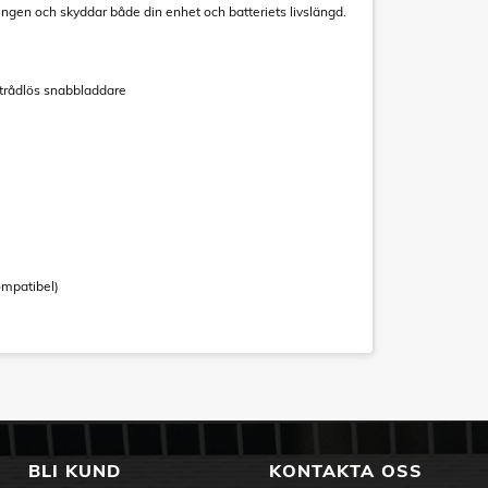
ngen och skyddar både din enhet och batteriets livslängd.
trådlös snabbladdare
mpatibel)
BLI KUND
KONTAKTA OSS