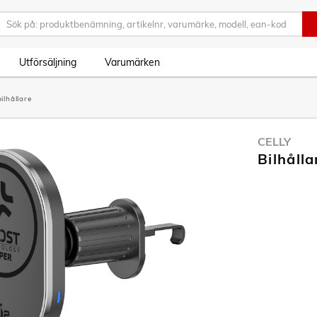
Utförsäljning
Varumärken
ilhållare
CELLY
Bilhåll