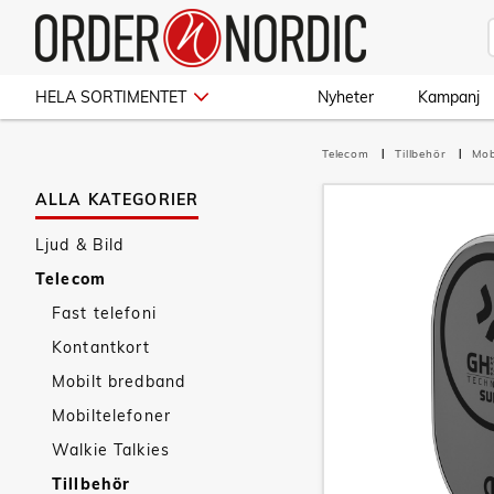
HELA SORTIMENTET
Nyheter
Kampanj
Telecom
Tillbehör
Mob
ALLA KATEGORIER
Ljud & Bild
Telecom
Fast telefoni
Kontantkort
Mobilt bredband
Mobiltelefoner
Walkie Talkies
Tillbehör