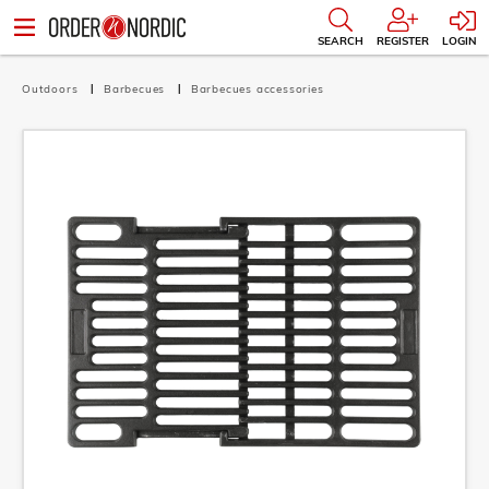
SEARCH
REGISTER
LOGIN
Outdoors
Barbecues
Barbecues accessories