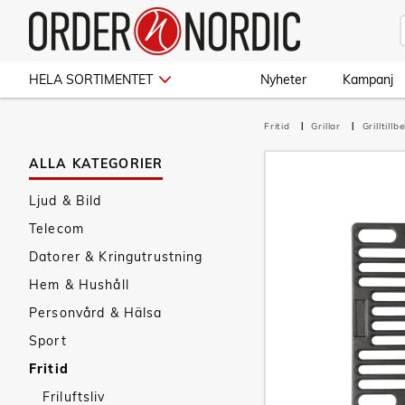
HELA SORTIMENTET
Nyheter
Kampanj
Fritid
Grillar
Grilltillb
ALLA KATEGORIER
Ljud & Bild
Telecom
Datorer & Kringutrustning
Hem & Hushåll
Personvård & Hälsa
Sport
Fritid
Friluftsliv