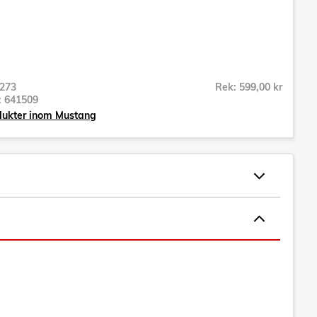
273
Rek: 599,00 kr
r:
641509
dukter inom Mustang