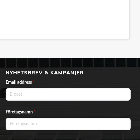
NYHETSBREV & KAMPANJER
Email address
*
Företagsnamn
*