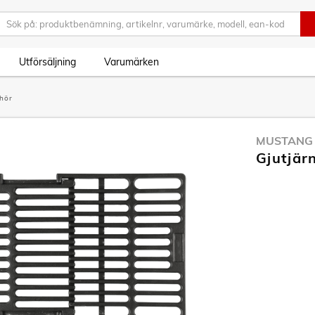
Utförsäljning
Varumärken
ehör
MUSTANG
Gjutjär