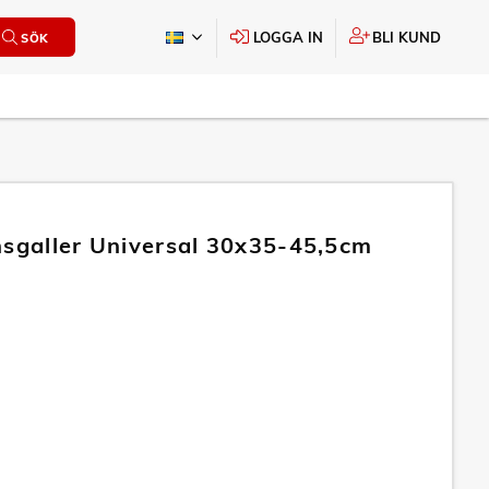
LOGGA IN
BLI KUND
SÖK
nsgaller Universal 30x35-45,5cm