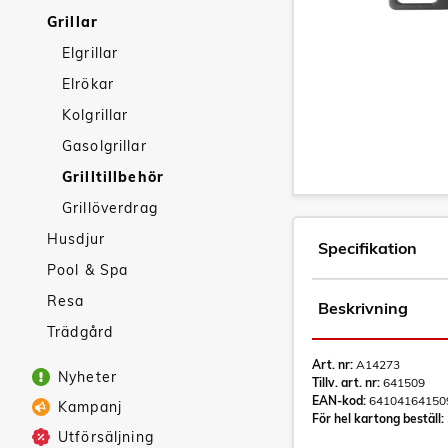
Grillar
Elgrillar
Elrökar
Kolgrillar
Gasolgrillar
Grilltillbehör
Grillöverdrag
Husdjur
Specifikation
Pool & Spa
Resa
Beskrivning
Trädgård
Art. nr:
A14273
Nyheter
Tillv. art. nr:
641509
EAN-kod:
64104164150
Kampanj
För hel kartong beställ:
Utförsäljning