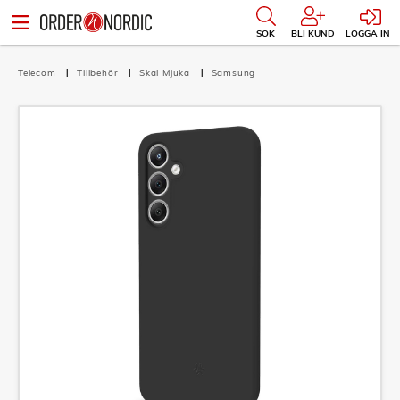
SÖK
BLI KUND
LOGGA IN
Telecom
Tillbehör
Skal Mjuka
Samsung