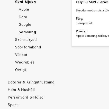
Skal Mjuka
Celly GELSKIN - Genoms
Apple
Skyddar mot smuts, stötar
Doro
Färg:
Transparent
Google
Passar:
Samsung
Apple Samsung Galaxy 
Skärmskydd
Sportarmband
Väskor
Wearables
Övrigt
Datorer & Kringutrustning
Hem & Hushåll
Personvård & Hälsa
Sport