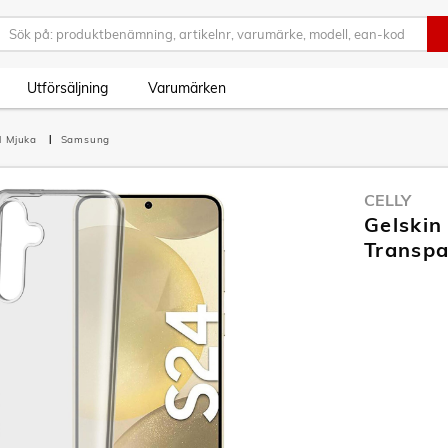
Utförsäljning
Varumärken
l Mjuka
Samsung
CELLY
Gelskin
Transpa