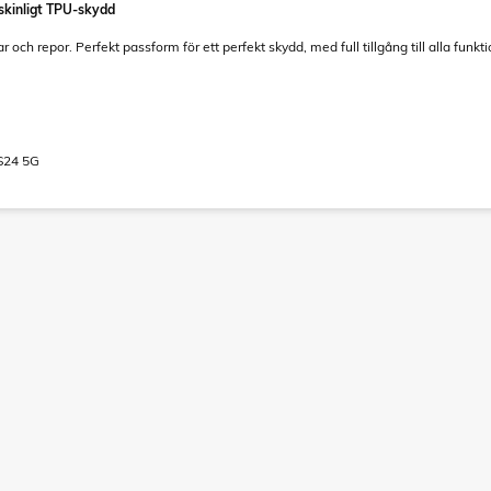
kinligt TPU-skydd
 och repor. Perfekt passform för ett perfekt skydd, med full tillgång till alla funk
S24 5G