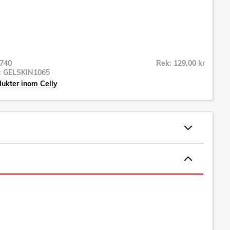
740
Rek: 129,00 kr
r:
GELSKIN1065
dukter inom Celly