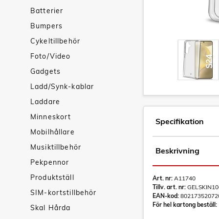
Batterier
Bumpers
Cykeltillbehör
Foto/Video
Gadgets
Ladd/Synk-kablar
Laddare
Minneskort
Specifikation
Mobilhållare
Musiktillbehör
Beskrivning
Pekpennor
Produktställ
Art. nr:
A11740
Tillv. art. nr:
GELSKIN10
SIM-kortstillbehör
EAN-kod:
80217352072
För hel kartong beställ:
Skal Hårda