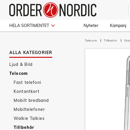
HELA SORTIMENTET
Nyheter
Kampanj
Telecom
Tillbehör
Ska
ALLA KATEGORIER
Ljud & Bild
Telecom
Fast telefoni
Kontantkort
Mobilt bredband
Mobiltelefoner
Walkie Talkies
Tillbehör