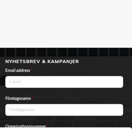
NYHETSBREV & KAMPANJER
Email address
*
Företagsnamn
*
Organisationsnummer
*