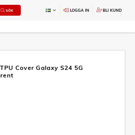
LOGGA IN
BLI KUND
SÖK
 TPU Cover Galaxy S24 5G
rent