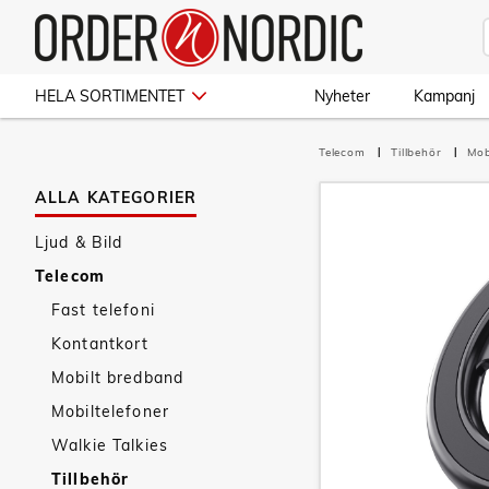
HELA SORTIMENTET
Nyheter
Kampanj
Telecom
Tillbehör
Mob
ALLA KATEGORIER
Ljud & Bild
Telecom
Fast telefoni
Kontantkort
Mobilt bredband
Mobiltelefoner
Walkie Talkies
Tillbehör