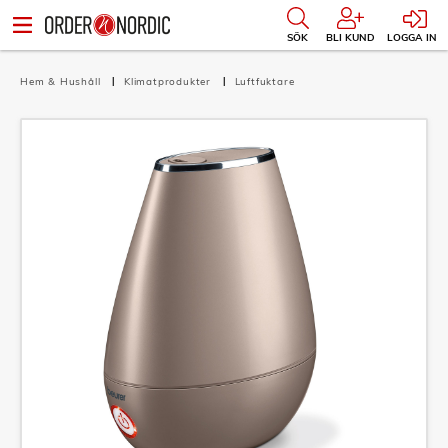
SÖK
BLI KUND
LOGGA IN
Hem & Hushåll
Klimatprodukter
Luftfuktare