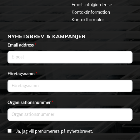
Email:
info@order.se
Kontaktinformation
Kontaktformulär
NYHETSBREV & KAMPANJER
Email address
*
Företagsnamn
*
Organisationsnummer
*
Ja, jag vill prenumerera på nyhetsbrevet.