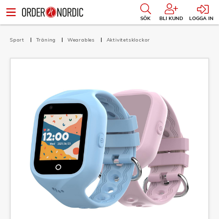
SÖK
BLI KUND
LOGGA IN
Sport
Träning
Wearables
Aktivitetsklockor