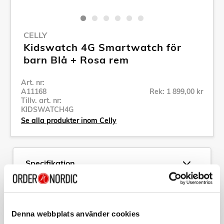
CELLY
Kidswatch 4G Smartwatch för
barn Blå + Rosa rem
Art. nr:
A11168
Rek: 1 899,00 kr
Tillv. art. nr:
KIDSWATCH4G
Se alla produkter inom Celly
Specifikation
Beskrivning
Denna webbplats använder cookies
Art. nr:
A11168