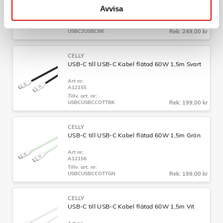
Svart
Avvisa
Art nr:
A11149
Tillv. art. nr:
USBC2USBCBK
Rek: 249,00 kr
CELLY
USB-C till USB-C Kabel flätad 60W 1,5m Svart
Art nr:
A12155
Tillv. art. nr:
USBCUSBCCOTTBK
Rek: 199,00 kr
CELLY
USB-C till USB-C Kabel flätad 60W 1,5m Grön
Art nr:
A12156
Tillv. art. nr:
USBCUSBCCOTTGN
Rek: 199,00 kr
CELLY
USB-C till USB-C Kabel flätad 60W 1,5m Vit