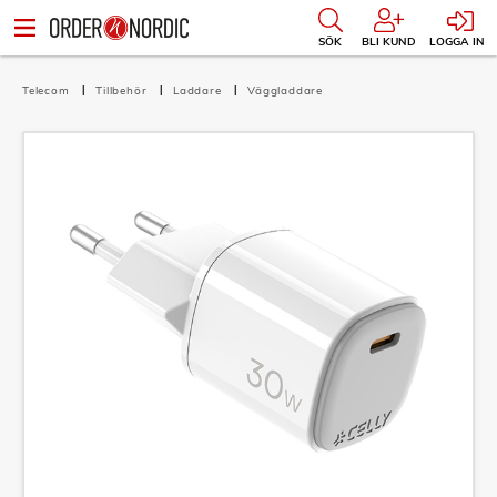
SÖK
BLI KUND
LOGGA IN
Telecom
Tillbehör
Laddare
Väggladdare