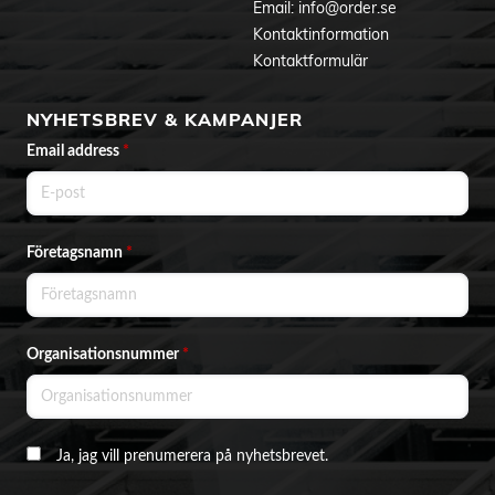
Email:
info@order.se
Kontaktinformation
Kontaktformulär
NYHETSBREV & KAMPANJER
Email address
*
Företagsnamn
*
Organisationsnummer
*
Ja, jag vill prenumerera på nyhetsbrevet.