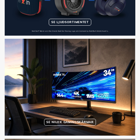
SE LJUDSORTIMENTET
SE NILOX GAMINGSKÄRMAR