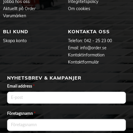
Jobba hos oss
Integritetspolicy
Aktuellt på Order
Om cookies
Varumärken
BLI KUND
KONTAKTA OSS
Skapa konto
Telefon:
042 - 25 23 00
Email:
info@order.se
Kontaktinformation
Kontaktformulär
NYHETSBREV & KAMPANJER
Email address
*
Företagsnamn
*