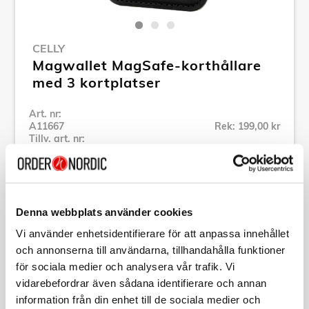
CELLY
Magwallet MagSafe-korthållare
med 3 kortplatser
Art. nr:
A11667
Rek: 199,00 kr
Tillv. art. nr:
MAGWALLETBK
Se alla produkter inom Celly
Denna webbplats använder cookies
Specifikation
Vi använder enhetsidentifierare för att anpassa innehållet
och annonserna till användarna, tillhandahålla funktioner
Beskrivning
för sociala medier och analysera vår trafik. Vi
vidarebefordrar även sådana identifierare och annan
information från din enhet till de sociala medier och
Art. nr:
A11667