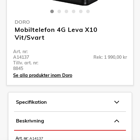
DORO
Mobiltelefon 4G Leva X10
Vit/Svart
Art. nr:
A14137
Rek: 1 990,00 kr
Tillv. art. nr:
8845
Se alla produkter inom Doro
Specifikation
Beskrivning
Art. nr:
A14137