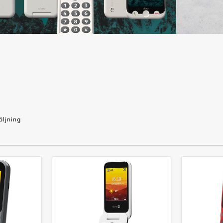
äljning