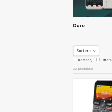
Doro
Sortera
Kampanj
Utförs
32 produkter