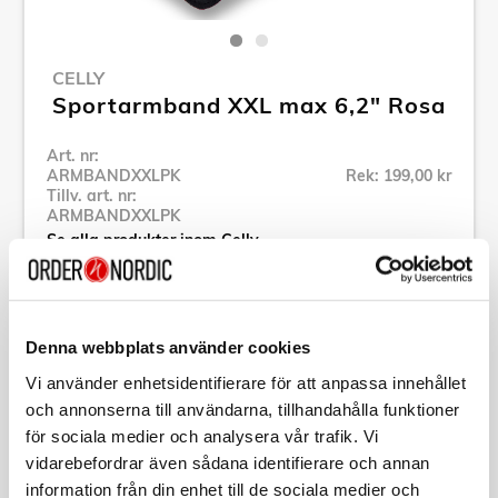
CELLY
Sportarmband XXL max 6,2" Rosa
Art. nr:
ARMBANDXXLPK
Rek: 199,00 kr
Tillv. art. nr:
ARMBANDXXLPK
Se alla produkter inom Celly
Specifikation
Denna webbplats använder cookies
Vi använder enhetsidentifierare för att anpassa innehållet
Beskrivning
och annonserna till användarna, tillhandahålla funktioner
för sociala medier och analysera vår trafik. Vi
vidarebefordrar även sådana identifierare och annan
Art. nr:
ARMBANDXXLPK
information från din enhet till de sociala medier och