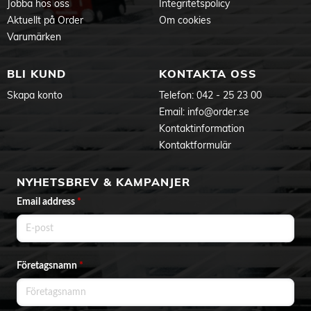
Jobba hos oss
Integritetspolicy
Aktuellt på Order
Om cookies
Varumärken
BLI KUND
KONTAKTA OSS
Skapa konto
Telefon:
042 - 25 23 00
Email:
info@order.se
Kontaktinformation
Kontaktformulär
NYHETSBREV & KAMPANJER
Email address
*
Företagsnamn
*