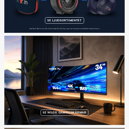
SE LJUDSORTIMENTET
SE NILOX GAMINGSKÄRMAR