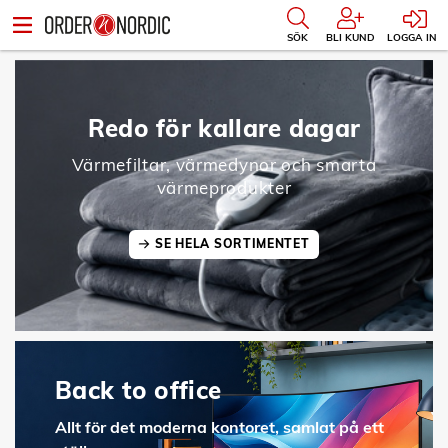
SÖK
BLI KUND
LOGGA IN
Redo för kallare dagar
Värmefiltar, värmedynor och smarta
värmeprodukter
SE HELA SORTIMENTET
Back to office
Allt för det moderna kontoret, samlat på ett