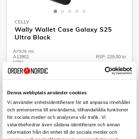
CELLY
Wally Wallet Case Galaxy S25
Ultra Black
Article no:
A13902
RSP: 229,00 kr
MPN:
WALLY1122
Show all products of Celly
Denna webbplats använder cookies
Specification
Vi använder enhetsidentifierare för att anpassa innehållet
och annonserna till användarna, tillhandahålla funktioner
för sociala medier och analysera vår trafik. Vi
Description
vidarebefordrar även sådana identifierare och annan
information från din enhet till de sociala medier och
Article no:
A13902