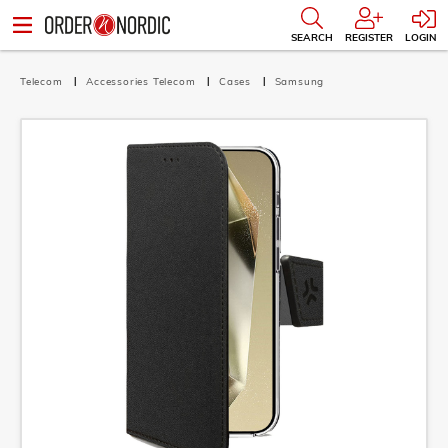
SEARCH
REGISTER
LOGIN
Telecom
Accessories Telecom
Cases
Samsung