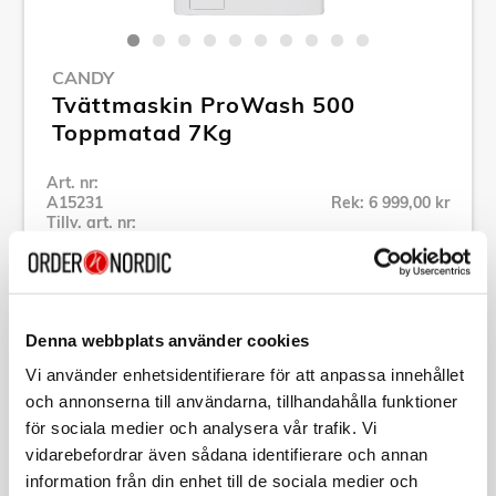
CANDY
Tvättmaskin ProWash 500
Toppmatad 7Kg
Art. nr:
A15231
Rek: 6 999,00 kr
Tillv. art. nr:
TCA474TM5-S
Se alla produkter inom Candy
Denna webbplats använder cookies
Specifikation
Vi använder enhetsidentifierare för att anpassa innehållet
och annonserna till användarna, tillhandahålla funktioner
Beskrivning
för sociala medier och analysera vår trafik. Vi
vidarebefordrar även sådana identifierare och annan
information från din enhet till de sociala medier och
Art. nr:
A15231