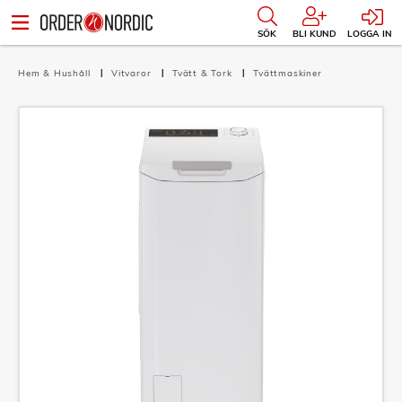
SÖK
BLI KUND
LOGGA IN
Hem & Hushåll
Vitvaror
Tvätt & Tork
Tvättmaskiner