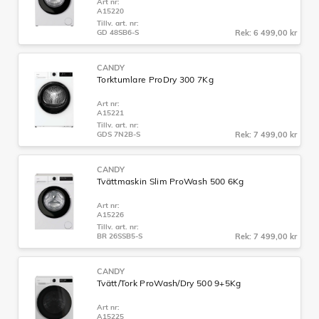
Art nr:
A15220
Tillv. art. nr:
GD 48SB6-S
Rek: 6 499,00 kr
CANDY
Torktumlare ProDry 300 7Kg
Art nr:
A15221
Tillv. art. nr:
GDS 7N2B-S
Rek: 7 499,00 kr
CANDY
Tvättmaskin Slim ProWash 500 6Kg
Art nr:
A15226
Tillv. art. nr:
BR 26SSB5-S
Rek: 7 499,00 kr
CANDY
Tvätt/Tork ProWash/Dry 500 9+5Kg
Art nr:
A15225