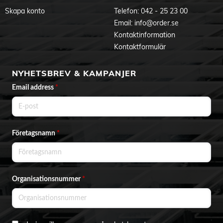
Skapa konto
Telefon:
042 - 25 23 00
Email:
info@order.se
Kontaktinformation
Kontaktformulär
NYHETSBREV & KAMPANJER
Email address
*
Företagsnamn
*
Organisationsnummer
*