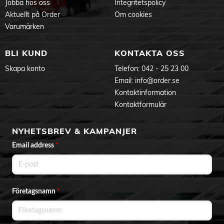
Jobba hos oss
Integritetspolicy
Aktuellt på Order
Om cookies
Varumärken
BLI KUND
KONTAKTA OSS
Skapa konto
Telefon:
042 - 25 23 00
Email:
info@order.se
Kontaktinformation
Kontaktformulär
NYHETSBREV & KAMPANJER
Email address
*
Företagsnamn
*