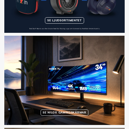
SE LJUDSORTIMENTET
SE NILOX GAMINGSKÄRMAR