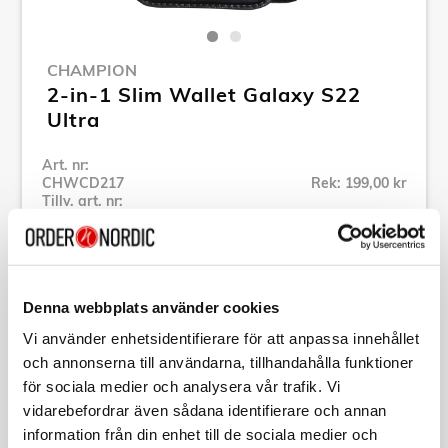
CHAMPION
2-in-1 Slim Wallet Galaxy S22
Ultra
Art. nr:
CHWCD217
Rek: 199,00 kr
Tillv. art. nr:
CHWCD217
Se alla produkter inom Champion
Denna webbplats använder cookies
Specifikation
Vi använder enhetsidentifierare för att anpassa innehållet
och annonserna till användarna, tillhandahålla funktioner
Beskrivning
för sociala medier och analysera vår trafik. Vi
vidarebefordrar även sådana identifierare och annan
information från din enhet till de sociala medier och
Art. nr:
CHWCD217