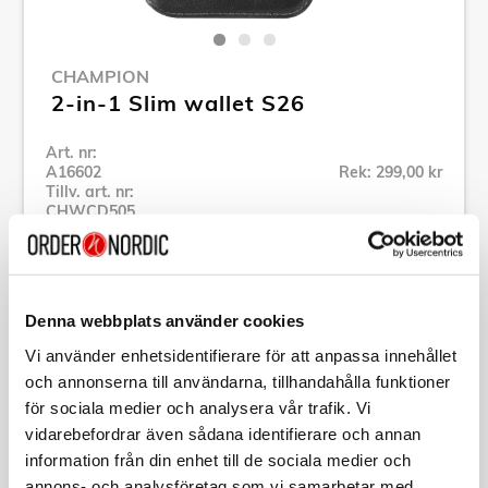
CHAMPION
2-in-1 Slim wallet S26
Art. nr:
A16602
Rek: 299,00 kr
Tillv. art. nr:
CHWCD505
Se alla produkter inom Champion
Denna webbplats använder cookies
Specifikation
Vi använder enhetsidentifierare för att anpassa innehållet
och annonserna till användarna, tillhandahålla funktioner
Beskrivning
för sociala medier och analysera vår trafik. Vi
vidarebefordrar även sådana identifierare och annan
Art. nr:
A16602
information från din enhet till de sociala medier och
Tillv. art. nr:
CHWCD505
annons- och analysföretag som vi samarbetar med.