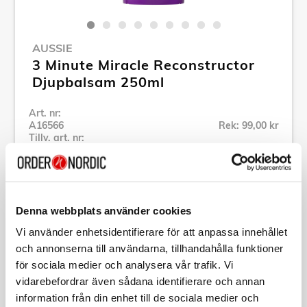
AUSSIE
3 Minute Miracle Reconstructor
Djupbalsam 250ml
Art. nr:
A16566
Rek: 99,00 kr
Tillv. art. nr:
900485
Se alla produkter inom Aussie
Denna webbplats använder cookies
Specifikation
Vi använder enhetsidentifierare för att anpassa innehållet
och annonserna till användarna, tillhandahålla funktioner
Beskrivning
för sociala medier och analysera vår trafik. Vi
vidarebefordrar även sådana identifierare och annan
information från din enhet till de sociala medier och
Art. nr:
A16566