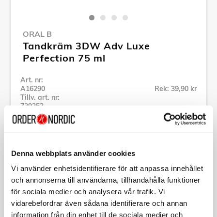
ORAL B
Tandkräm 3DW Adv Luxe
Perfection 75 ml
Art. nr:
A16290
Rek: 39,90 kr
Tillv. art. nr:
739253
Se alla produkter inom Oral B
Denna webbplats använder cookies
Specifikation
Vi använder enhetsidentifierare för att anpassa innehållet
och annonserna till användarna, tillhandahålla funktioner
Beskrivning
för sociala medier och analysera vår trafik. Vi
vidarebefordrar även sådana identifierare och annan
Art. nr:
A16290
information från din enhet till de sociala medier och