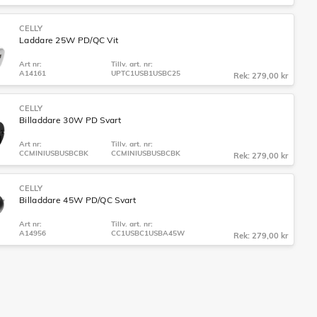
CELLY
Laddare 25W PD/QC Vit
Art nr:
Tillv. art. nr:
A14161
UPTC1USB1USBC25
Rek: 279,00 kr
CELLY
Billaddare 30W PD Svart
Art nr:
Tillv. art. nr:
CCMINIUSBUSBCBK
CCMINIUSBUSBCBK
Rek: 279,00 kr
CELLY
Billaddare 45W PD/QC Svart
Art nr:
Tillv. art. nr:
A14956
CC1USBC1USBA45W
Rek: 279,00 kr