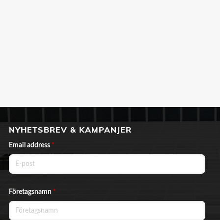
NYHETSBREV & KAMPANJER
Email address
*
Företagsnamn
*