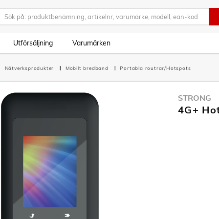
Utförsäljning
Varumärken
Nätverksprodukter
Mobilt bredband
Portabla routrar/Hotspots
STRONG
4G+ Hot