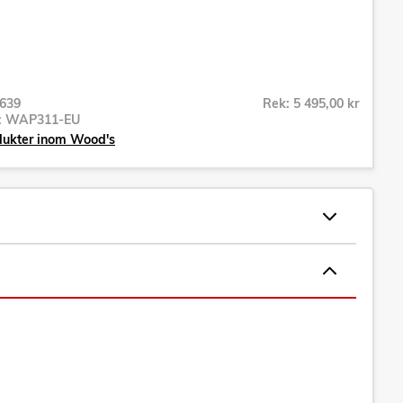
639
Rek: 5 495,00 kr
r:
WAP311-EU
dukter inom Wood's