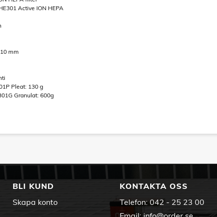
: WHE301 Active ION HEPA
h
x610 mm
nti
A301P Pleat: 130 g
A301G Granulat: 600g
BLI KUND
KONTAKTA OSS
Skapa konto
Telefon:
042 - 25 23 00
Email:
info@order.se