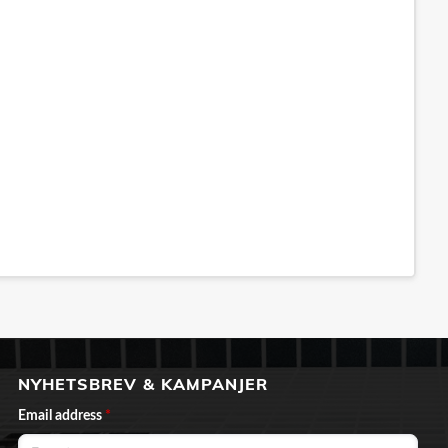
NYHETSBREV & KAMPANJER
Email address
*