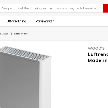
Utförsäljning
Varumärken
odukter
Luftrenare
WOOD'S
Luftren
Made in