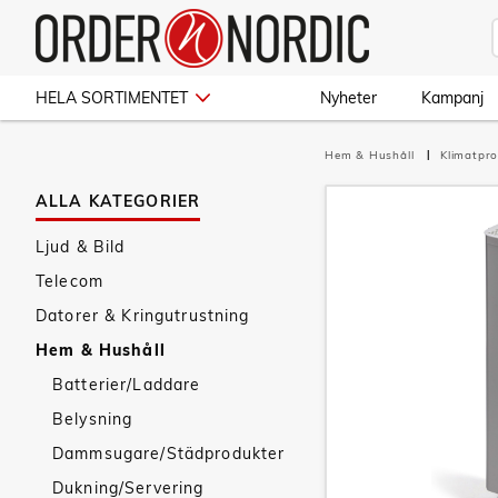
HELA SORTIMENTET
Nyheter
Kampanj
Hem & Hushåll
Klimatpr
ALLA KATEGORIER
Ljud & Bild
Telecom
Datorer & Kringutrustning
Hem & Hushåll
Batterier/Laddare
Belysning
Dammsugare/Städprodukter
Dukning/Servering