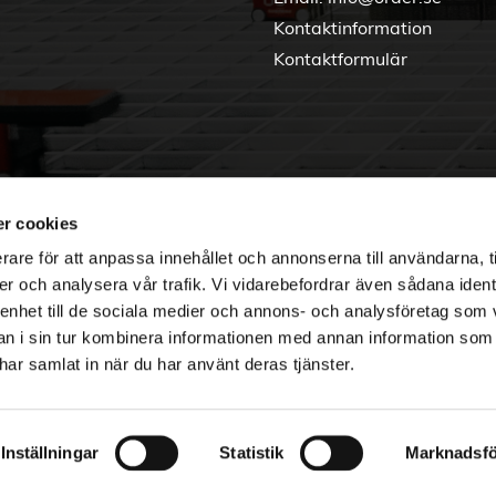
Kontaktinformation
Kontaktformulär
r cookies
rare för att anpassa innehållet och annonserna till användarna, t
er och analysera vår trafik. Vi vidarebefordrar även sådana ident
 enhet till de sociala medier och annons- och analysföretag som 
 i sin tur kombinera informationen med annan information som
e har samlat in när du har använt deras tjänster.
Copyright © 2026 Order Nordic
Inställningar
Statistik
Marknadsfö