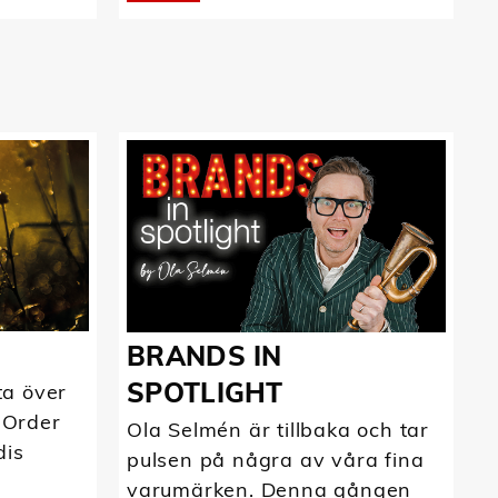
BRANDS IN
SPOTLIGHT
ta över
 Order
Ola Selmén är tillbaka och tar
dis
pulsen på några av våra fina
varumärken. Denna gången