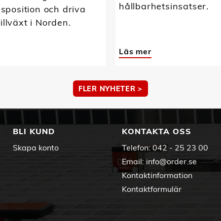
hållbarhetsinsatser.
position och driva
tillväxt i Norden.
Läs mer
FLER NYHETER >
BLI KUND
KONTAKTA OSS
Skapa konto
Telefon:
042 - 25 23 00
Email:
info@order.se
Kontaktinformation
Kontaktformulär