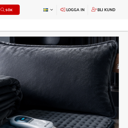
LOGGA IN
BLI KUND
SÖK