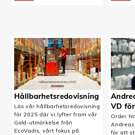
Hållbarhetsredovisning
Andrea
VD för
Läs vår hållbarhetsredovisning
för 2025 där vi lyfter fram vår
Order No
Gold-utmärkelse från
Andreas
EcoVadis, vårt fokus på
för att s