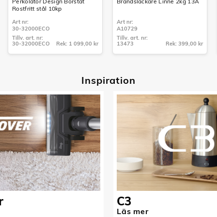
Perkolator Design Borstat
Brandsläckare Linné 2kg 13A
Rostfritt stål 10kp
Art nr:
Art nr:
30-32000ECO
A10729
Tillv. art. nr:
Tillv. art. nr:
30-32000ECO
Rek: 1 099,00 kr
13473
Rek: 399,00 kr
Tillv. art. nr:
Tillv. art. nr:
30-32000ECO
13473
Inspiratio
n
r
C3
Läs mer