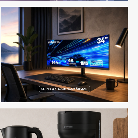
SE NILOX GAMINGSKÄRMAR