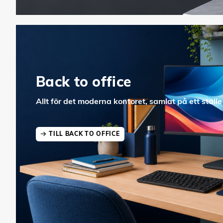
Back to office
Allt för det moderna kontoret, samlat på ett ställe
TILL BACK TO OFFICE