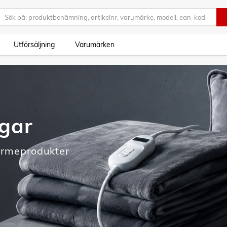
Utförsäljning
Varumärken
agar
ärmeprodukter