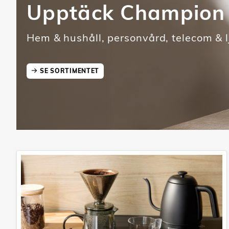
Upptäck Champion
Hem & hushåll, personvård, telecom & l
SE SORTIMENTET