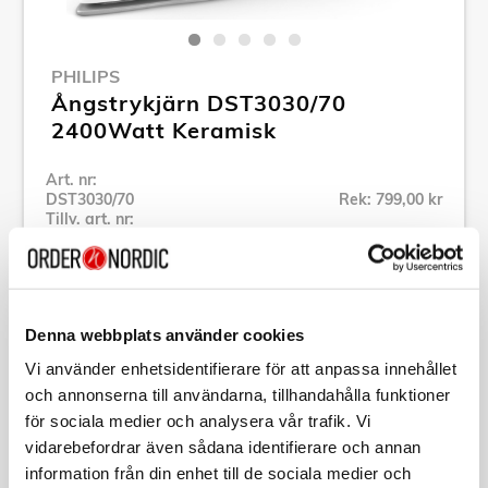
PHILIPS
Ångstrykjärn DST3030/70
2400Watt Keramisk
Art. nr:
DST3030/70
Rek: 799,00 kr
Tillv. art. nr:
DST3030/70
Se alla produkter inom Philips
Denna webbplats använder cookies
Specifikation
Vi använder enhetsidentifierare för att anpassa innehållet
och annonserna till användarna, tillhandahålla funktioner
Beskrivning
för sociala medier och analysera vår trafik. Vi
vidarebefordrar även sådana identifierare och annan
information från din enhet till de sociala medier och
Art. nr:
DST3030/70