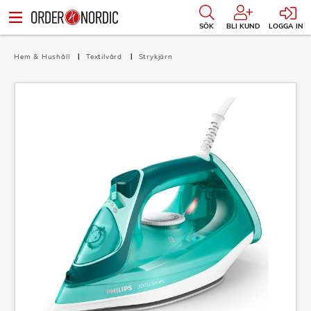
SÖK
BLI KUND
LOGGA IN
Hem & Hushåll
Textilvård
Strykjärn