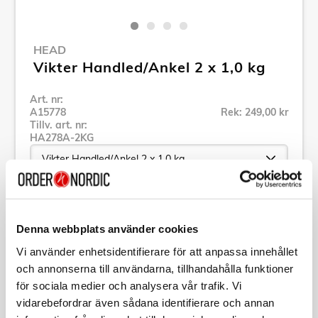
HEAD
Vikter Handled/Ankel 2 x 1,0 kg
Art. nr:
A15778
Rek: 249,00 kr
Tillv. art. nr:
HA278A-2KG
Se alla produkter inom HEAD
Denna webbplats använder cookies
Vi använder enhetsidentifierare för att anpassa innehållet
Specifikation
och annonserna till användarna, tillhandahålla funktioner
för sociala medier och analysera vår trafik. Vi
Beskrivning
vidarebefordrar även sådana identifierare och annan