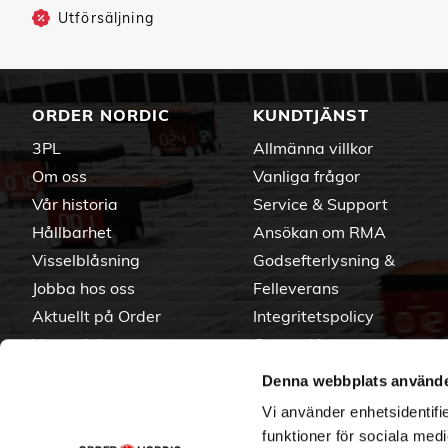
Utförsäljning
ORDER NORDIC
KUNDTJÄNST
3PL
Allmänna villkor
Om oss
Vanliga frågor
Vår historia
Service & Support
Hållbarhet
Ansökan om RMA
Visselblåsning
Godsefterlysning &
Jobba hos oss
Felleverans
Aktuellt på Order
Integritetspolicy
Varumärken
Om cookies
Denna webbplats använde
Vi använder enhetsidentifie
funktioner för sociala medi