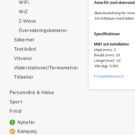
WiFi
Anna Kit med skarvansl
WiZ
Skarvanslutning för Anna 
1st mittskarv med kabel
Z-Wave
Övervakningskameror
Specifikationer
Säkerhet
Mått och installation
Textilvård
Höjd (mm): 3
Bredd (mm): 10
Vitvaror
Längd (mm): 10
Vikt (kg): 0,001
Väderstationer/Termometrar
Produktdokument
Tillbehör
Personvård & Hälsa
Sport
Fritid
Nyheter
Kampanj