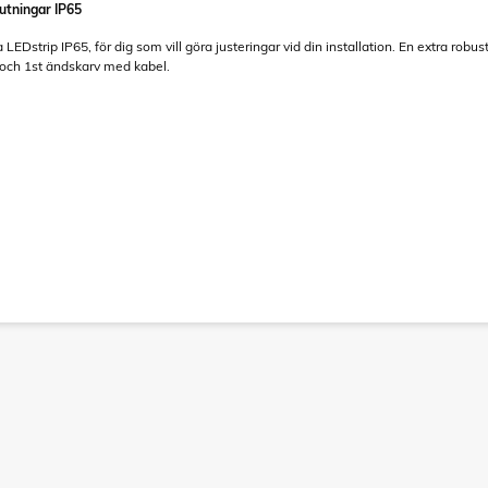
utningar IP65
LEDstrip IP65, för dig som vill göra justeringar vid din installation. En extra robust
 och 1st ändskarv med kabel.