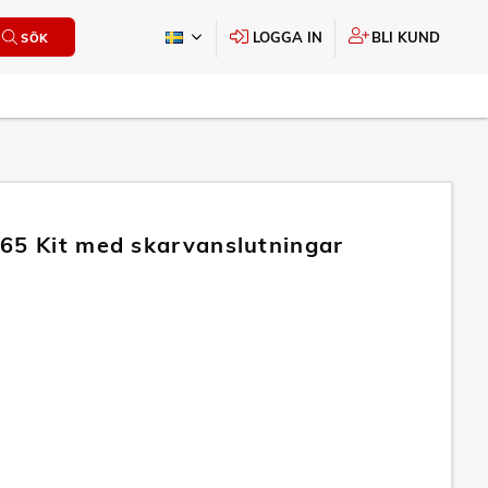
LOGGA IN
BLI KUND
SÖK
65 Kit med skarvanslutningar