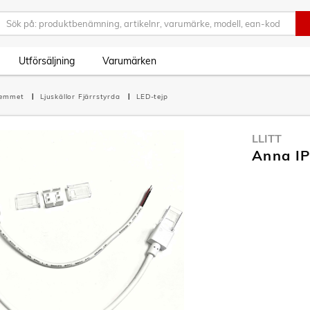
Utförsäljning
Varumärken
hemmet
Ljuskällor Fjärrstyrda
LED-tejp
LLITT
Anna IP