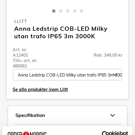
LLITT
Anna Ledstrip COB-LED Milky
utan trafo IP65 3m​​ 3000K​​​
Art. nr:
A12402
Rek: 349,00 kr
Tillv. art. nr:
480081
Se alla produkter inom Llitt
Specifikation
Beskrivning