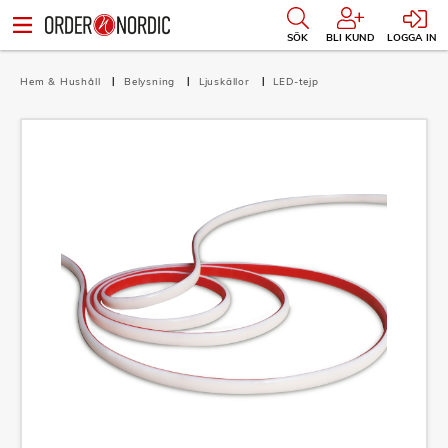
SÖK
BLI KUND
LOGGA IN
Hem & Hushåll
Belysning
Ljuskällor
LED-tejp