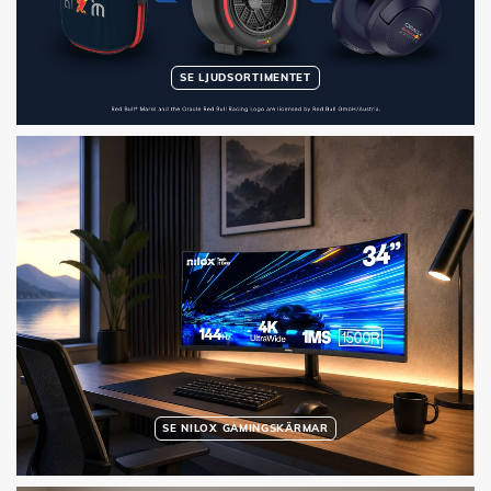
SE LJUDSORTIMENTET
SE NILOX GAMINGSKÄRMAR