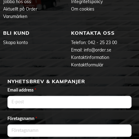
Jobba hos oss
Integritetspolicy
Aktuellt på Order
Om cookies
Varumärken
BLI KUND
KONTAKTA OSS
Skapa konto
Telefon:
042 - 25 23 00
Email:
info@order.se
Kontaktinformation
Kontaktformulär
NYHETSBREV & KAMPANJER
Email address
*
Företagsnamn
*